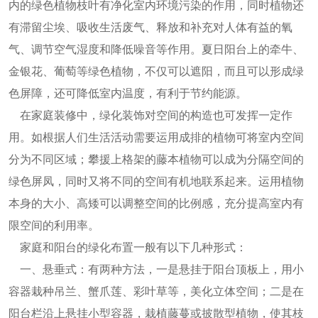
内的绿色植物枝叶有净化室内环境污染的作用，同时植物还
有滞留尘埃、吸收生活废气、释放和补充对人体有益的氧
气、调节空气湿度和降低噪音等作用。夏日阳台上的牵牛、
金银花、葡萄等绿色植物，不仅可以遮阳，而且可以形成绿
色屏障，还可降低室内温度，有利于节约能源。
在家庭装修中，绿化装饰对空间的构造也可发挥一定作
用。如根据人们生活活动需要运用成排的植物可将室内空间
分为不同区域；攀援上格架的藤本植物可以成为分隔空间的
绿色屏凤，同时又将不同的空间有机地联系起来。运用植物
本身的大小、高矮可以调整空间的比例感，充分提高室内有
限空间的利用率。
家庭和阳台的绿化布置一般有以下几种形式：
一、悬垂式：有两种方法，一是悬挂于阳台顶板上，用小
容器栽种吊兰、蟹爪莲、彩叶草等，美化立体空间；二是在
阳台栏沿上悬挂小型容器，栽植藤蔓或披散型植物，使其枝