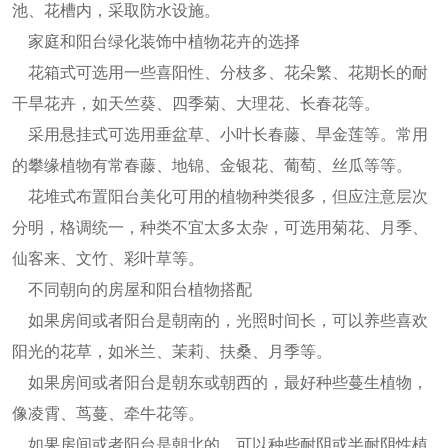
池、花槽内，采取防水设施。
家庭和阳台绿化装饰中植物花卉的选择
花箱式可选用一些喜阳性、分枝多、花朵繁、花期长的耐
干旱花卉，如天竺葵、四季菊、大理花、长春花等。
采用悬挂式可选用垂盆草、小叶长春藤、旱金莲等。常用
的攀缘植物有常春藤、地锦、金银花、葡萄、丝瓜等等。
花堆式布置阳台美化可用的植物种类很多，但应注意层次
分明，格调统一，种类不宜太多太杂，可选用菊花、月季、
仙客来、文竹、彩叶草等。
不同朝向的房屋和阳台植物搭配
如果房间或者阳台是朝南的，光照时间长，可以养些喜欢
阳光的花草，如米兰、茉莉、扶桑、月季等。
如果房间或者阳台是朝东或朝西的，最好种些蔓生植物，
像凌霄、茑蔓、牵牛花等。
如果房间或者阳台是朝北的，可以种些耐阴或半耐阴性植