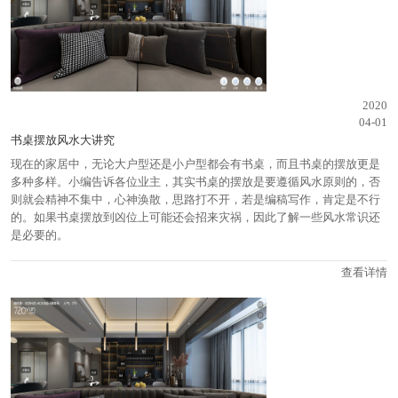
2020
04-01
书桌摆放风水大讲究
现在的家居中，无论大户型还是小户型都会有书桌，而且书桌的摆放更是
多种多样。小编告诉各位业主，其实书桌的摆放是要遵循风水原则的，否
则就会精神不集中，心神涣散，思路打不开，若是编稿写作，肯定是不行
的。如果书桌摆放到凶位上可能还会招来灾祸，因此了解一些风水常识还
是必要的。
查看详情