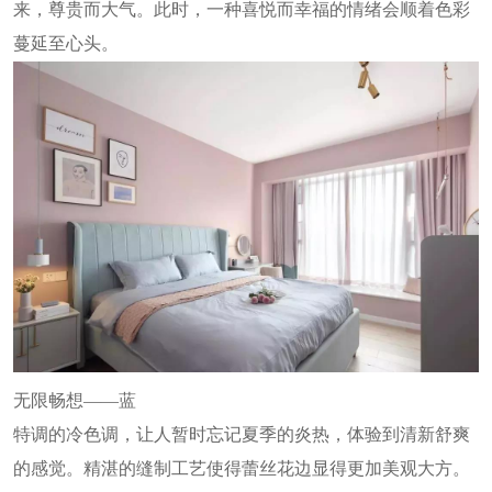
来，尊贵而大气。此时，一种喜悦而幸福的情绪会顺着色彩
蔓延至心头。
无限畅想——蓝
特调的冷色调，让人暂时忘记夏季的炎热，体验到清新舒爽
的感觉。精湛的缝制工艺使得蕾丝花边显得更加美观大方。