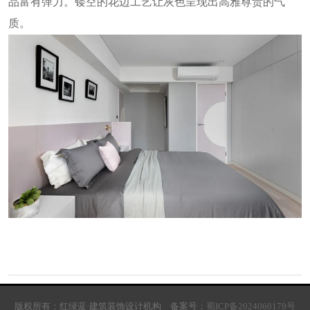
品富有弹力。镂空的花边工艺让灰色呈现出高雅尊贵的气
质。
版权所有：红绿蓝·建筑装饰设计机构 备案号：
蜀ICP备2024060179号