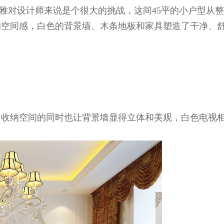
对设计师来说是个很大的挑战，这间45平的小户型从整
的空间感，白色的背景墙、木条地板和家具塑造了干净、
收纳空间的同时也让背景墙显得立体和美观，白色电视柜