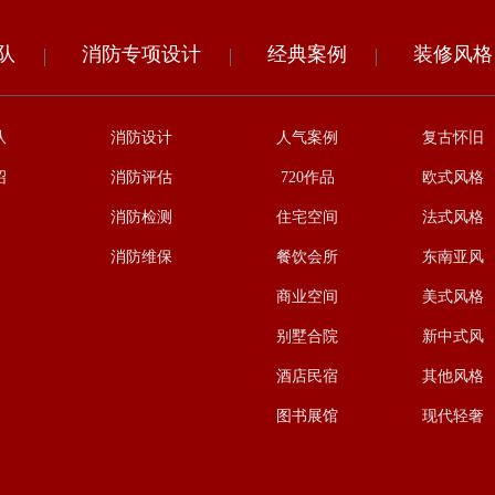
队
消防专项设计
经典案例
装修风格
队
消防设计
人气案例
复古怀旧
绍
消防评估
720作品
欧式风格
消防检测
住宅空间
法式风格
消防维保
餐饮会所
东南亚风
商业空间
美式风格
别墅合院
新中式风
酒店民宿
其他风格
图书展馆
现代轻奢