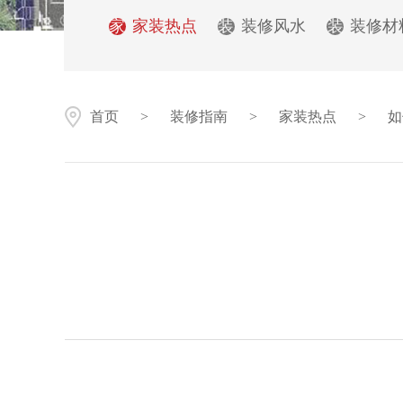
家
家装热点
装
装修风水
装
装修材
首页
>
装修指南
>
家装热点
>
如