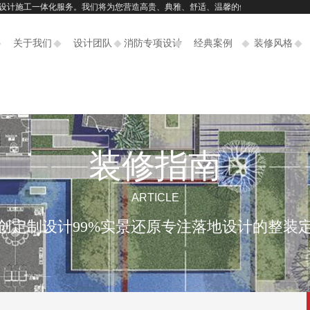
化服务。我们将为您营造高贵、典雅、舒适、温馨的健康家园！（敢为人先，海纳百川）客
关于我们
设计团队
消防专项设计
经典案例
装修风格
装修指南
ARTICLE
创定制设计99%实景还原专注落地设计的整装