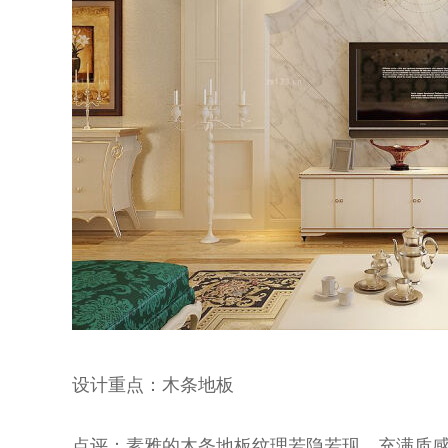
设计重点：木条地板
点评：素雅的木条地板纹理若隐若现，充满质