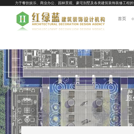
致力于餐饮娱乐、商业办公、园林景观、豪宅别墅及各类建筑装饰装修工程的设计施工一体
首页
原