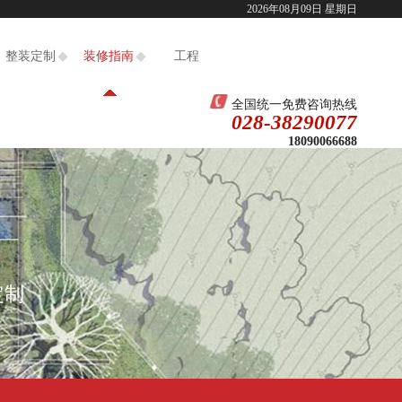
18090066688
户服务热线：028-38290077/
2026年08月09日 星期日
竭诚欢迎您的光临！
整装定制
装修指南
工程
全国统一免费咨询热线
028-38290077
18090066688
定制