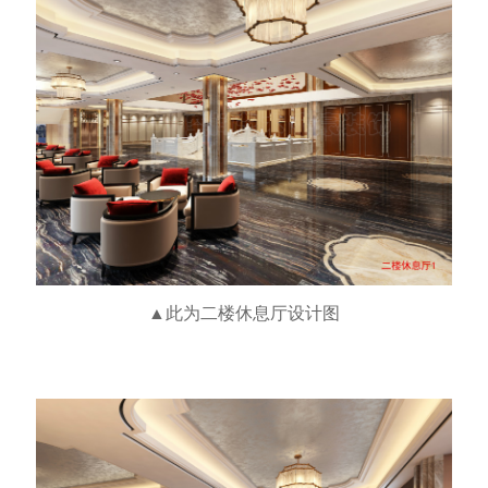
▲此为二楼休息厅
设计图