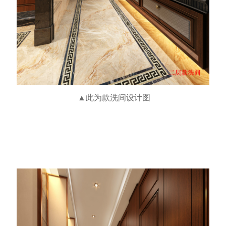
▲此为款洗间设计图