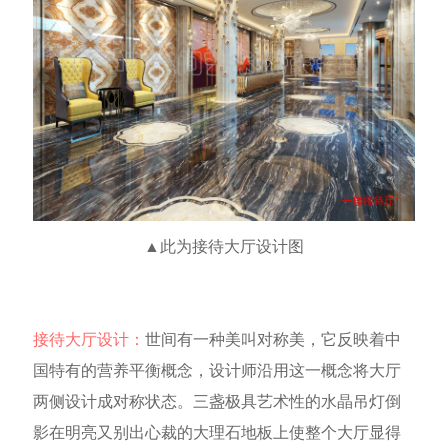
▲此为
接待
大厅设计图
接待
大厅设计：
世间有一种美叫对称美，它反映着中
国特有的营养平衡概念，设计师沿用这一概念将大厅
两侧设计成对称状态。三盏极具艺术性的水晶吊灯倒
影在明亮又别出心裁的大理石地板上使整个大厅显得