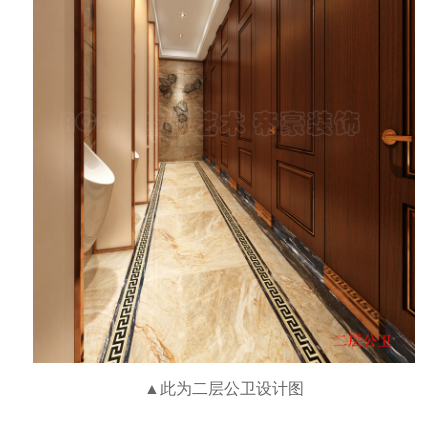
▲此为二层公卫设计图