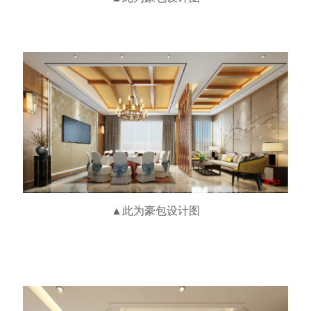
▲此为豪包
设计图