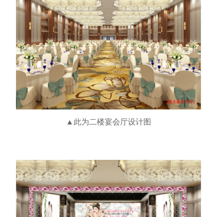
▲此为二楼宴会厅
设计图