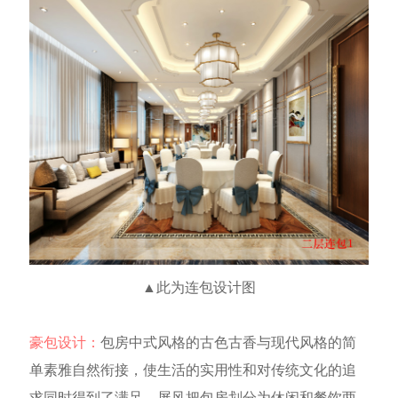
▲此为连包设计图
豪包设计：
包房
中式风格的古色古香与现代风格的简
单素雅自然衔接，使生活的实用性和对传统文化的追
求同时得到了满足
。屏风把包房划分为休闲和餐饮两