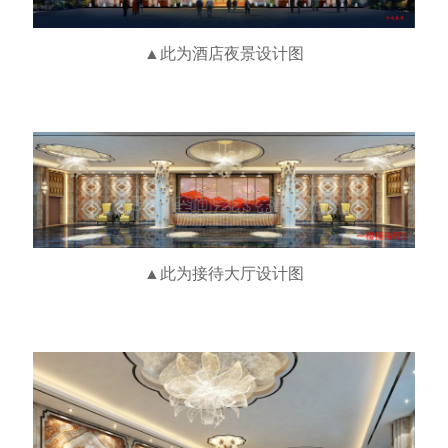
▲此为酒店夜景设计图
▲此为
接待
大厅设计图