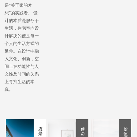
是“关于家的梦
想”的实践者。 设
计的本质是服务于
生活，住宅室内设
计解决的便是每一
个人的生活方式的
延伸。在设计中融
入文化、创新，空
间上在功能性与人
文性及时间的关系
上寻找生活的本
真。
愿
使
价
景
命
值